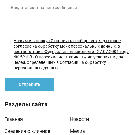
Нажимая кнопку «Отправить сообщение», я даю свое
согласие на обработку моих персональных данных, в
соответствии с Федеральным законом от 27.07.2006 года
№152-ФЗ «О персональных данных», на условиях и для
целей, определенных в Согласии на обработку
персональных данных
Отправить
Разделы сайта
Главная
Новости
Сведения о клинике
Медиа