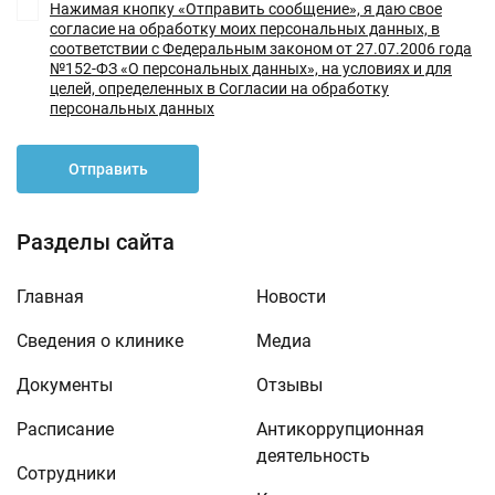
Нажимая кнопку «Отправить сообщение», я даю свое
согласие на обработку моих персональных данных, в
соответствии с Федеральным законом от 27.07.2006 года
№152-ФЗ «О персональных данных», на условиях и для
целей, определенных в Согласии на обработку
персональных данных
Отправить
Разделы сайта
Главная
Новости
Сведения о клинике
Медиа
Документы
Отзывы
Расписание
Антикоррупционная
деятельность
Сотрудники