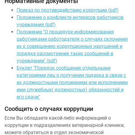
Нормативные документы
Приказ по противодействию коррупции (pdf)
Положение о конфликте интересов работников
учреждения (pdf)
Положение "О процедуре информирования
работниками работодателя о случаях склонения
их к совершению коррупционных нарушений и
порядке рассмотрения таких сообщений в
учреждении" (pdf)
Буклет "Порядок сообщения отдельными
категориями лиц о получении подарка в связи с
их должностными положением или исполнением
ими служебных( должностных) обязанностей и
его сдачи"
Сообщить о случаях коррупции
Если Вы обладаете какой-либо информацией о
коррупции в подразделениях ветеринарной клиники,
можете обратиться в отдел экономической