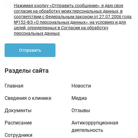
Нажимая кнопку «Отправить сообщение», я даю свое
согласие на обработку моих персональных данных, в
соответствии с Федеральным законом от 27.07.2006 года
№152-ФЗ «О персональных данных», на условиях и для
целей, определенных в Согласии на обработку
персональных данных
Отправить
Разделы сайта
Главная
Новости
Сведения о клинике
Медиа
Документы
Отзывы
Расписание
Антикоррупционная
деятельность
Сотрудники