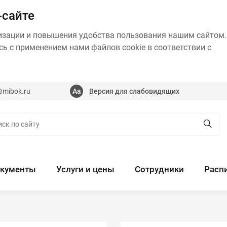
-сайте
изации и повышения удобства пользования нашим сайтом.
ь с применением нами файлов cookie в соответствии с
@mibok.ru
Версия для слабовидящих
кументы
Услуги и цены
Сотрудники
Расп