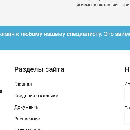
гигиены и экологии — фил
нлайн к любому нашему специалисту.
Это займ
Разделы сайта
Н
Главная
Им
зд
Сведения о клинике
Документы
E-
Расписание