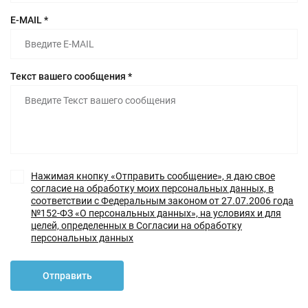
E-MAIL *
Текст вашего сообщения *
Нажимая кнопку «Отправить сообщение», я даю свое
согласие на обработку моих персональных данных, в
соответствии с Федеральным законом от 27.07.2006 года
№152-ФЗ «О персональных данных», на условиях и для
целей, определенных в Согласии на обработку
персональных данных
Отправить