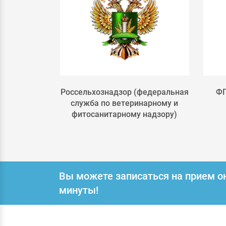
льского
Россельхознадзор (федеральная
ФГ
РФ
служба по ветеринарному и
фитосанитарному надзору)
Вы можете записаться на прием о
минуты!