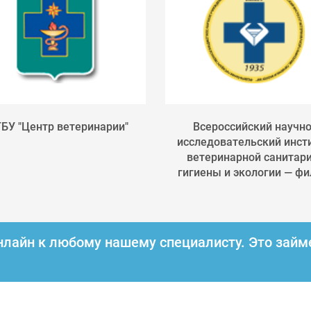
БУ "Центр ветеринарии"
Всероссийский научно
исследовательский инст
ветеринарной санитари
гигиены и экологии — фил
нлайн к любому нашему специалисту.
Это займ