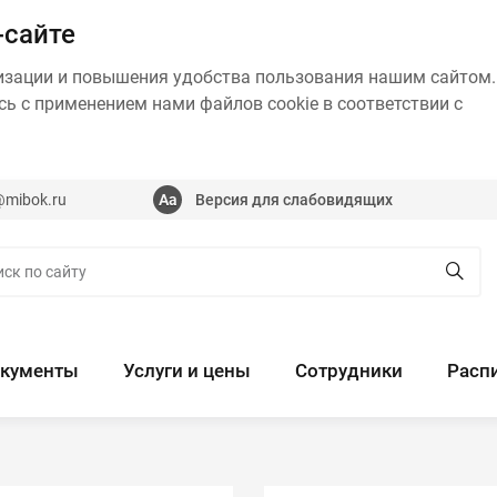
-сайте
изации и повышения удобства пользования нашим сайтом.
ь с применением нами файлов cookie в соответствии с
@mibok.ru
Версия для слабовидящих
кументы
Услуги и цены
Сотрудники
Расп