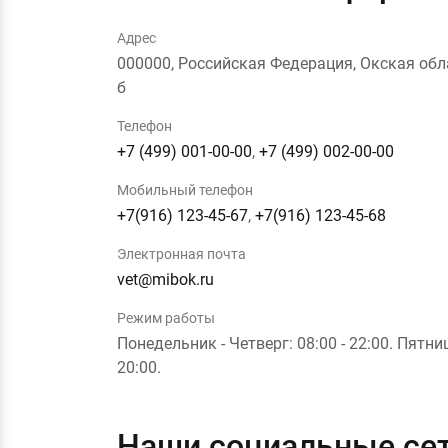
Адрес
000000, Российская Федерация, Окская облас
б
Телефон
+7 (499) 001-00-00
,
+7 (499) 002-00-00
Мобильный телефон
+7(916) 123-45-67
,
+7(916) 123-45-68
Электронная почта
vet@mibok.ru
Режим работы
Понедельник - Четверг: 08:00 - 22:00. Пятниц
20:00.
Наши социальные се