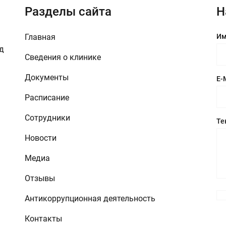
Разделы сайта
Н
Главная
Им
зд
Сведения о клинике
Документы
E-
Расписание
Сотрудники
Те
Новости
Медиа
Отзывы
Антикоррупционная деятельность
Контакты