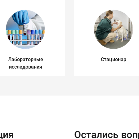
Лабораторные
Стационар
исследования
ция
Остались во