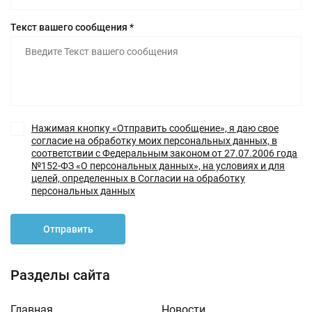
Текст вашего сообщения *
Нажимая кнопку «Отправить сообщение», я даю свое
согласие на обработку моих персональных данных, в
соответствии с Федеральным законом от 27.07.2006 года
№152-ФЗ «О персональных данных», на условиях и для
целей, определенных в Согласии на обработку
персональных данных
Отправить
Разделы сайта
Главная
Новости