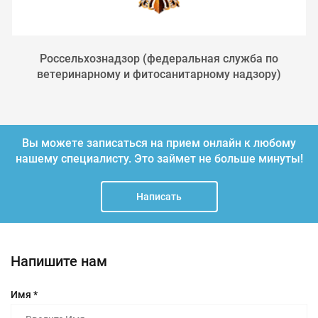
Россельхознадзор (федеральная служба по
ветеринарному и фитосанитарному надзору)
Вы можете записаться на прием онлайн к любому
нашему специалисту.
Это займет не больше минуты!
Написать
Напишите нам
Имя *