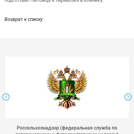
подготовит питомца к перевозке в клинику.
Возврат к списку
Россельхознадзор (федеральная служба по