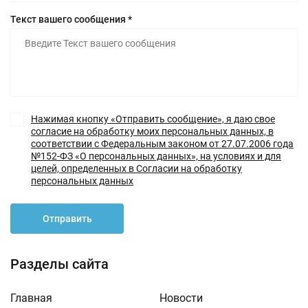
Текст вашего сообщения *
Нажимая кнопку «Отправить сообщение», я даю свое
согласие на обработку моих персональных данных, в
соответствии с Федеральным законом от 27.07.2006 года
№152-ФЗ «О персональных данных», на условиях и для
целей, определенных в Согласии на обработку
персональных данных
Отправить
Разделы сайта
Главная
Новости