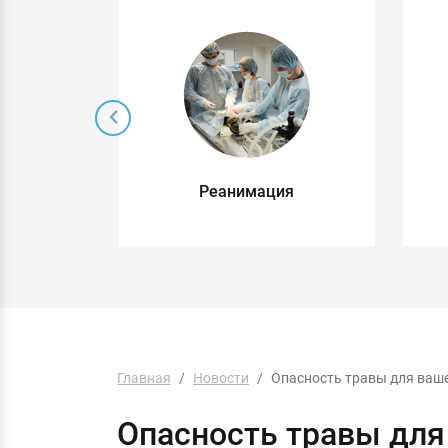
 без
Реанимация
о
Главная
Новости
Опасность травы для ваш
Опасность травы для