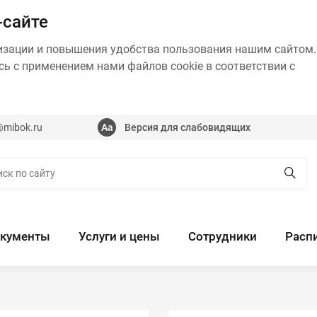
-сайте
изации и повышения удобства пользования нашим сайтом.
ь с применением нами файлов cookie в соответствии с
@mibok.ru
Версия для слабовидящих
кументы
Услуги и цены
Сотрудники
Расп