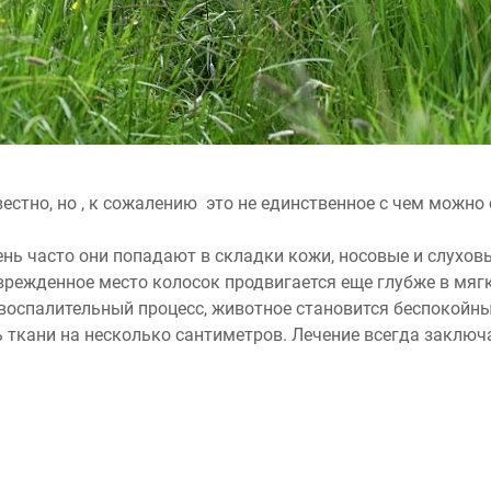
естно, но , к сожалению это не единственное с чем можно 
ень часто они попадают в складки кожи, носовые и слухов
врежденное место колосок продвигается еще глубже в мягк
оспалительный процесс, животное становится беспокойным
ь ткани на несколько сантиметров. Лечение всегда заключ