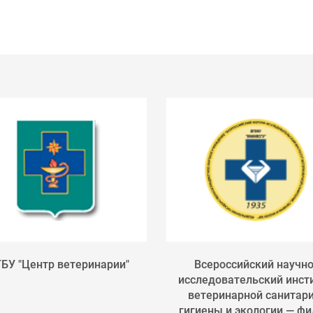
БУ "Центр ветеринарии"
Всероссийский научно
исследовательский инст
ветеринарной санитари
гигиены и экологии — фил