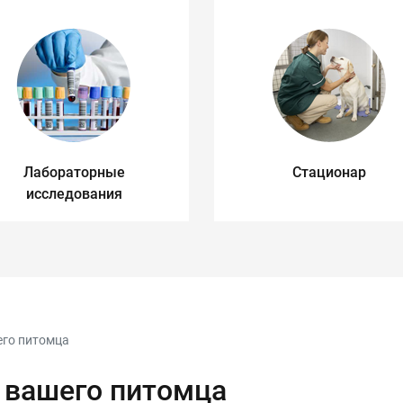
Лабораторные
Стационар
исследования
его питомца
 вашего питомца