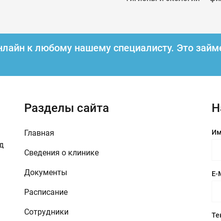
нлайн к любому нашему специалисту.
Это займ
Разделы сайта
Н
Главная
Им
зд
Сведения о клинике
Документы
E-
Расписание
Сотрудники
Те