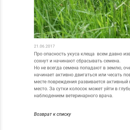
21.06.2017
Про опасность укуса клеща всем давно изв
сохнут и начинают сбрасывать семена.
Но не всегда семена попадают в землю, оч
начинает активно двигаться или чесать по
месте повреждения развивается активный в
место. За сутки колосок может уйти в глуб
наблюдением ветеринарного врача.
Возврат к списку