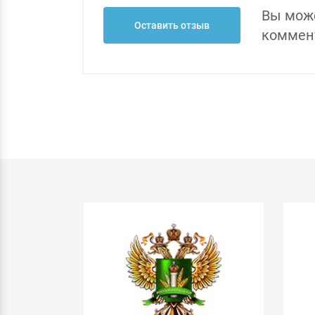
Вы може
Оставить отзыв
коммент