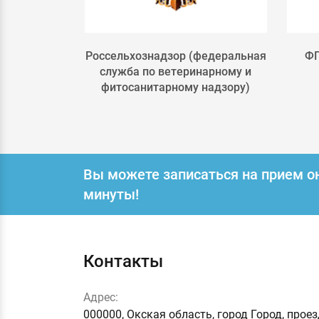
льского
Россельхознадзор (федеральная
ФГ
РФ
служба по ветеринарному и
фитосанитарному надзору)
Вы можете записаться на прием о
минуты!
Контакты
Адрес:
000000, Окская область, город Город, прое