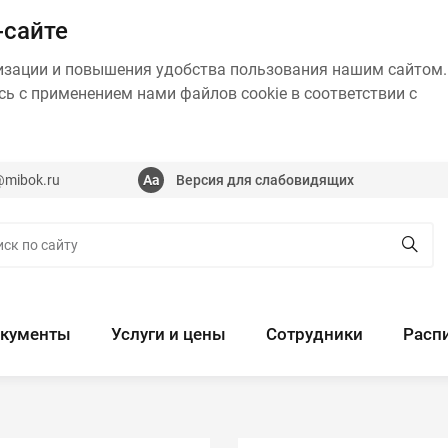
-сайте
изации и повышения удобства пользования нашим сайтом.
ь с применением нами файлов cookie в соответствии с
@mibok.ru
Версия для слабовидящих
кументы
Услуги и цены
Сотрудники
Расп