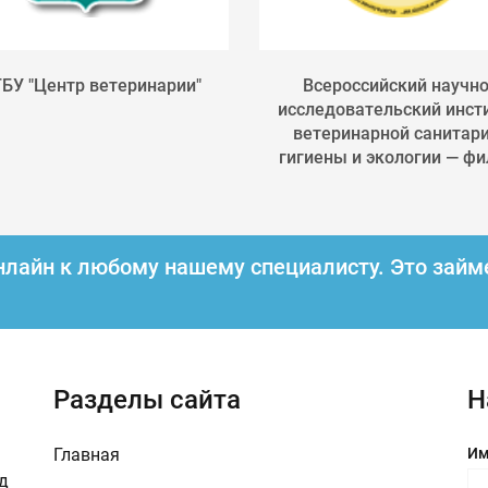
БУ "Центр ветеринарии"
Всероссийский научно
исследовательский инст
ветеринарной санитари
гигиены и экологии — фил
нлайн к любому нашему специалисту.
Это займ
Разделы сайта
Н
Главная
Им
зд