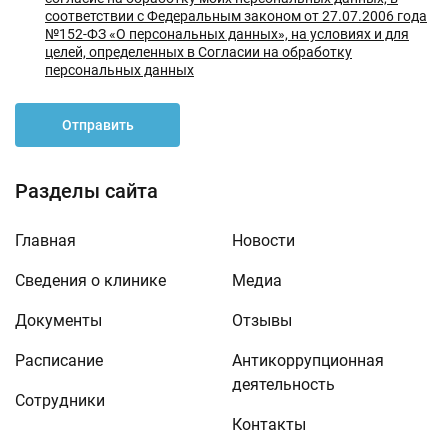
соответствии с Федеральным законом от 27.07.2006 года
№152-ФЗ «О персональных данных», на условиях и для
целей, определенных в Согласии на обработку
персональных данных
Отправить
Разделы сайта
Главная
Новости
Сведения о клинике
Медиа
Документы
Отзывы
Расписание
Антикоррупционная
деятельность
Сотрудники
Контакты