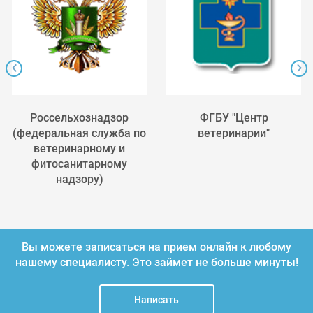
Россельхознадзор
ФГБУ "Центр
(федеральная служба по
ветеринарии"
ветеринарному и
фитосанитарному
надзору)
Вы можете записаться на прием онлайн к любому
нашему специалисту.
Это займет не больше минуты!
Написать