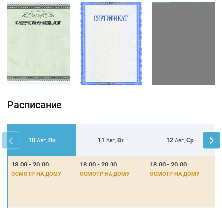
Расписание
10
Пн
11
Вт
12
Ср
Авг,
Авг,
Авг,
18.00 - 20.00
18.00 - 20.00
18.00 - 20.00
0
ОСМОТР НА ДОМУ
ОСМОТР НА ДОМУ
ОСМОТР НА ДОМУ
Ф
З
1