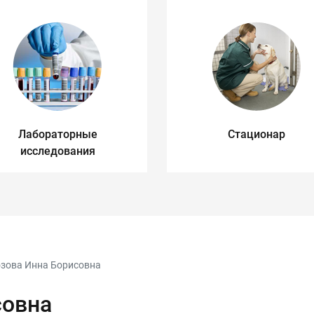
Лабораторные
Стационар
исследования
зова Инна Борисовна
совна