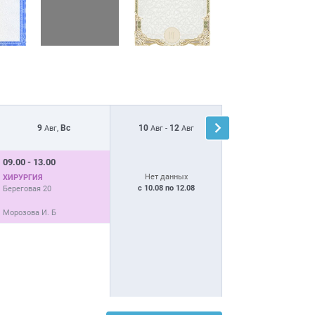
9
Вс
10
12
13
Чт
Авг,
Авг -
Авг
Авг,
09.00 - 13.00
14.00 - 18.00
Нет данных
ХИРУРГИЯ
КОНСУЛЬТАЦИЯ БЕЗ
с 10.08 по 12.08
Береговая 20
ЖИВОТНОГО
Заводская 1
Морозова И. Б
Морозова И. Б