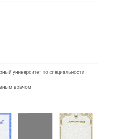
рный университет по специальности
авным врачом.