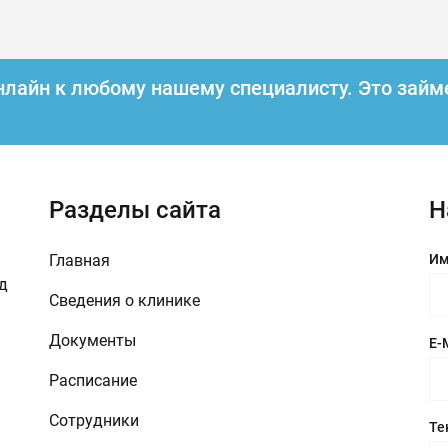
нлайн к любому нашему специалисту.
Это займ
Разделы сайта
Н
Главная
Им
зд
Сведения о клинике
Документы
E-
Расписание
Сотрудники
Те