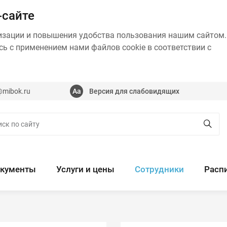
-сайте
изации и повышения удобства пользования нашим сайтом.
ь с применением нами файлов cookie в соответствии с
@mibok.ru
Версия для слабовидящих
кументы
Услуги и цены
Сотрудники
Расп