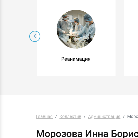
 без
Реанимация
о
Главная
Коллектив
Администрация
Моро
Морозова Инна Бори