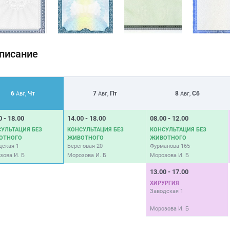
писание
6
Чт
7
Пт
8
Сб
Авг,
Авг,
Авг,
0 - 18.00
14.00 - 18.00
08.00 - 12.00
УЛЬТАЦИЯ БЕЗ
КОНСУЛЬТАЦИЯ БЕЗ
КОНСУЛЬТАЦИЯ БЕЗ
ОТНОГО
ЖИВОТНОГО
ЖИВОТНОГО
дская 1
Береговая 20
Фурманова 165
зова И. Б
Морозова И. Б
Морозова И. Б
13.00 - 17.00
ХИРУРГИЯ
Заводская 1
Морозова И. Б