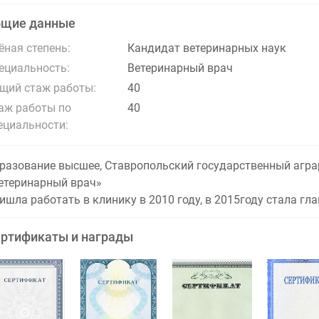
бщие данные
ёная степень:
Кандидат ветеринарных наук
ециальность:
Ветеринарный врач
щий стаж работы:
40
аж работы по
40
ециальности:
разование высшее, Ставропольский государственный агра
етеринарный врач»
ишла работать в клинику в 2010 году, в 2015году стала гл
ртификаты и награды