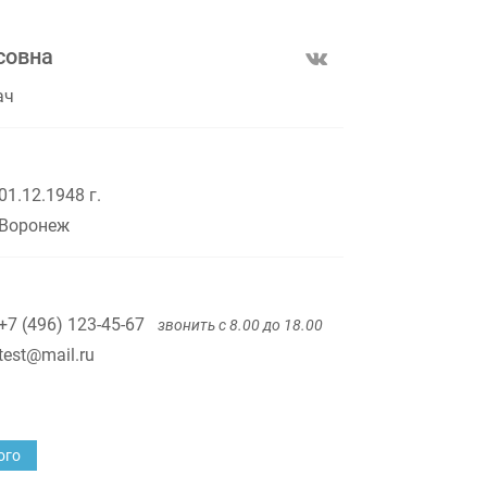
совна
ач
01.12.1948 г.
Воронеж
+7 (496) 123-45-67
звонить с 8.00 до 18.00
test@mail.ru
ого