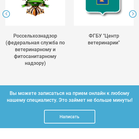
Россельхознадзор
ФГБУ "Центр
(федеральная служба по
ветеринарии"
ветеринарному и
фитосанитарному
надзору)
Вы можете записаться на прием онлайн к любому
нашему специалисту.
Это займет не больше минуты!
Написать