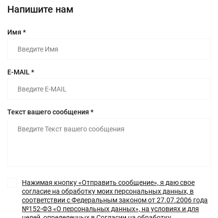
Напишите нам
Имя *
E-MAIL *
Текст вашего сообщения *
Нажимая кнопку «Отправить сообщение», я даю свое
согласие на обработку моих персональных данных, в
соответствии с Федеральным законом от 27.07.2006 года
№152-ФЗ «О персональных данных», на условиях и для
целей, определенных в Согласии на обработку