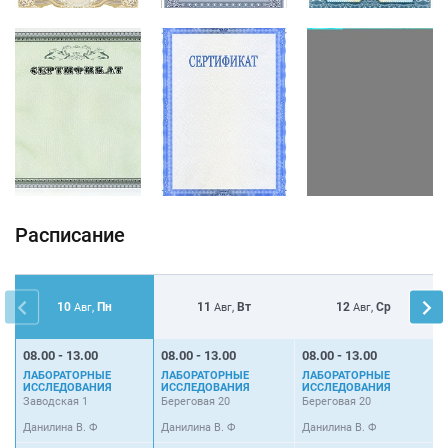
Расписание
10
Пн
11
Вт
12
Ср
Авг,
Авг,
Авг,
08.00 - 13.00
08.00 - 13.00
08.00 - 13.00
1
ЛАБОРАТОРНЫЕ
ЛАБОРАТОРНЫЕ
ЛАБОРАТОРНЫЕ
У
ИССЛЕДОВАНИЯ
ИССЛЕДОВАНИЯ
ИССЛЕДОВАНИЯ
Заводская 1
Береговая 20
Береговая 20
З
Данилина В. Ф
Данилина В. Ф
Данилина В. Ф
Д