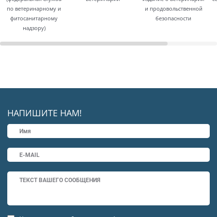
по ветеринарному и
и продовольственной
фитосанитарному
безопасности
надзору)
НАПИШИТЕ НАМ!