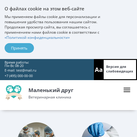
О файлах cookie на этом веб-сайте
Мы применяем файлы cookie для персонализации и
повышения удобства пользования нашим сайтом.
Продолжая просмотр сайта, вы соглашаетесь с
применением нами файлов cookie в соответствии с
«Политикой конфиденциальности»
Принять
Время работы:
Пн-Вс 08-20
Версия для
Aa
E-mail:
test@mail.ru
слабовидящих
+7 (495) 000-00-00
Маленький друг
Ветеринарная клиника