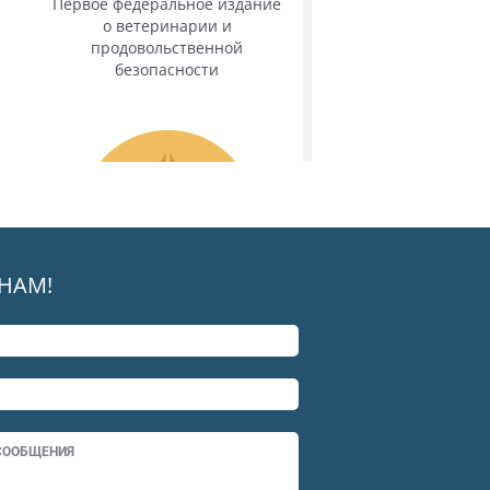
Первое федеральное издание
о ветеринарии и
продовольственной
безопасности
НАМ!
Министерство сельского
хозяйства РФ