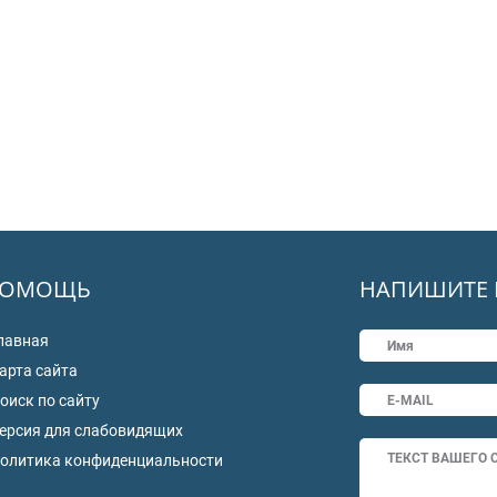
ОМОЩЬ
НАПИШИТЕ 
лавная
арта сайта
оиск по сайту
ерсия для слабовидящих
олитика конфиденциальности