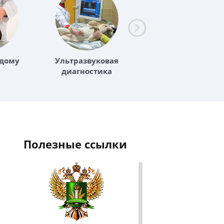
 дому
Ультразвуковая
Хирургия
диагностика
полезные ссылки