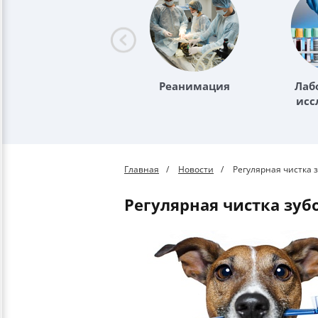
Реанимация
Лаб
исс
Главная
Новости
Регулярная чистка 
Регулярная чистка зуб