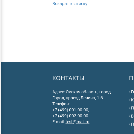
Возврат к списку
КОНТАКТЫ
П
Адрес: Окская область, город
Г
Город, проезд Ленина, 1-б
К
Телефон:
П
+7 (499) 001-00-00,
+7 (499) 002-00-00
В
E-mail:
test@mail.ru
П