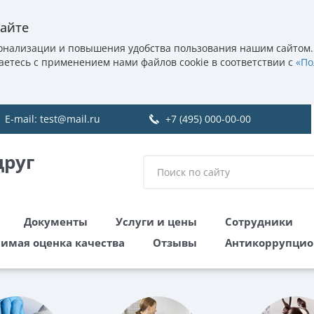
сайте
онализации и повышения удобства пользования нашим сайтом.
аетесь с применением нами файлов cookie в соответствии с
«По
E-mail:
test@mail.ru
+7 (495) 000-00-00
друг
Документы
Услуги и цены
Сотрудники
имая оценка качества
Отзывы
Антикоррупцио