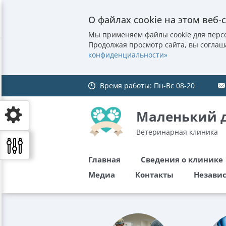
О файлах cookie на этом веб-
Мы применяем файлы cookie для перс
Продолжая просмотр сайта, вы соглаш
конфиденциальности»
Время работы:
Пн-Вс 08-20
Маленький 
Ветеринарная клиника
Главная
Сведения о клинике
Медиа
Контакты
Независ