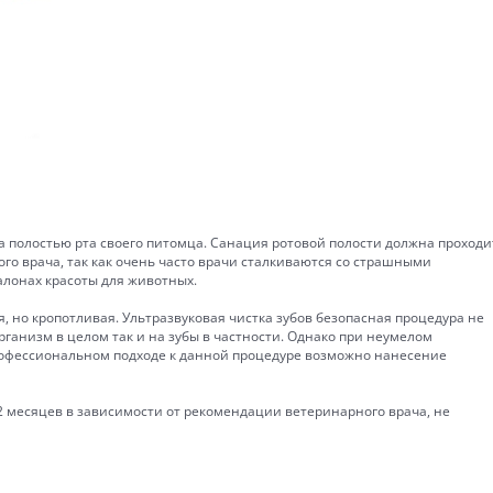
 полостью рта своего питомца. Санация ротовой полости должна проходи
го врача, так как очень часто врачи сталкиваются со страшными
салонах красоты для животных.
я, но кропотливая. Ультразвуковая чистка зубов безопасная процедура не
ганизм в целом так и на зубы в частности. Однако при неумелом
офессиональном подходе к данной процедуре возможно нанесение
2 месяцев в зависимости от рекомендации ветеринарного врача, не