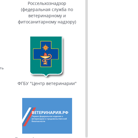
Россельхознадзор
(федеральная служба по
ветеринарному и
фитосанитарному надзору)
ть
ФГБУ "Центр ветеринарии"